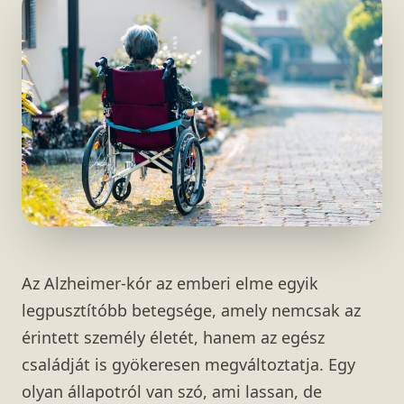
Az Alzheimer-kór az emberi elme egyik
legpusztítóbb betegsége, amely nemcsak az
érintett személy életét, hanem az egész
családját is gyökeresen megváltoztatja. Egy
olyan állapotról van szó, ami lassan, de