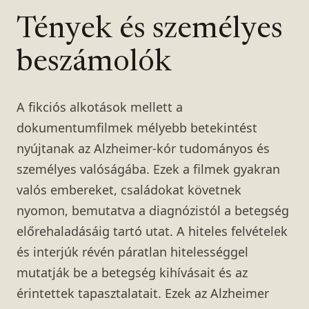
Tények és személyes
beszámolók
A fikciós alkotások mellett a
dokumentumfilmek mélyebb betekintést
nyújtanak az Alzheimer-kór tudományos és
személyes valóságába. Ezek a filmek gyakran
valós embereket, családokat követnek
nyomon, bemutatva a diagnózistól a betegség
előrehaladásáig tartó utat. A hiteles felvételek
és interjúk révén páratlan hitelességgel
mutatják be a betegség kihívásait és az
érintettek tapasztalatait. Ezek az Alzheimer