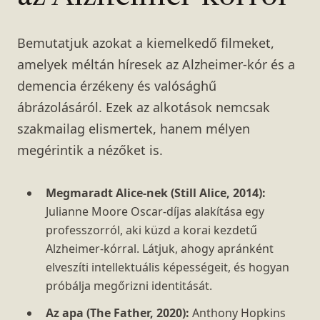
Bemutatjuk azokat a kiemelkedő filmeket,
amelyek méltán híresek az Alzheimer-kór és a
demencia érzékeny és valósághű
ábrázolásáról. Ezek az alkotások nemcsak
szakmailag elismertek, hanem mélyen
megérintik a nézőket is.
Megmaradt Alice-nek (Still Alice, 2014):
Julianne Moore Oscar-díjas alakítása egy
professzorról, aki küzd a korai kezdetű
Alzheimer-kórral. Látjuk, ahogy apránként
elveszíti intellektuális képességeit, és hogyan
próbálja megőrizni identitását.
Az apa (The Father, 2020):
Anthony Hopkins