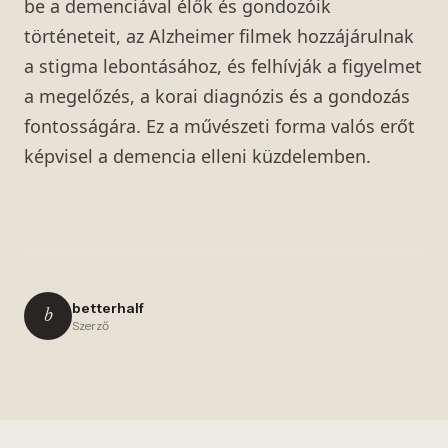
be a demenciával élők és gondozóik
történeteit, az Alzheimer filmek hozzájárulnak
a stigma lebontásához, és felhívják a figyelmet
a megelőzés, a korai diagnózis és a gondozás
fontosságára. Ez a művészeti forma valós erőt
képvisel a demencia elleni küzdelemben.
betterhalf
b
Szerző