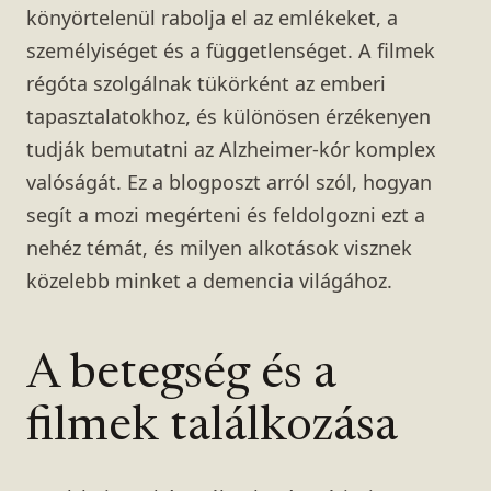
könyörtelenül rabolja el az emlékeket, a
személyiséget és a függetlenséget. A filmek
régóta szolgálnak tükörként az emberi
tapasztalatokhoz, és különösen érzékenyen
tudják bemutatni az Alzheimer-kór komplex
valóságát. Ez a blogposzt arról szól, hogyan
segít a mozi megérteni és feldolgozni ezt a
nehéz témát, és milyen alkotások visznek
közelebb minket a demencia világához.
A betegség és a
filmek találkozása