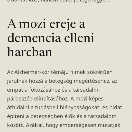
A mozi ereje a
demencia elleni
harcban
Az Alzheimer-kór témájú filmek sokrétűen
járulnak hozzá a betegség megértéséhez, az
empátia fokozásához és a társadalmi
párbeszéd elindításához. A mozi képes
áthidalni a tudásbeli hiányosságokat, és hidat
építeni a betegségben élők és a társadalom
között. Azáltal, hogy emberségesen mutatják