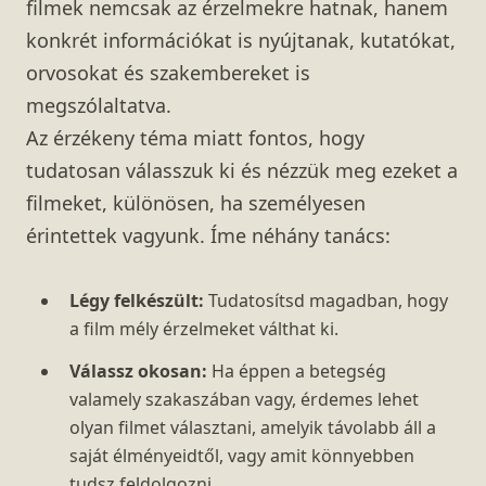
filmek nemcsak az érzelmekre hatnak, hanem
konkrét információkat is nyújtanak, kutatókat,
orvosokat és szakembereket is
megszólaltatva.
Az érzékeny téma miatt fontos, hogy
tudatosan válasszuk ki és nézzük meg ezeket a
filmeket, különösen, ha személyesen
érintettek vagyunk. Íme néhány tanács:
Légy felkészült:
Tudatosítsd magadban, hogy
a film mély érzelmeket válthat ki.
Válassz okosan:
Ha éppen a betegség
valamely szakaszában vagy, érdemes lehet
olyan filmet választani, amelyik távolabb áll a
saját élményeidtől, vagy amit könnyebben
tudsz feldolgozni.