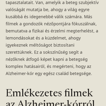
tapasztalatait. Van, amelyik a beteg szubjektív
valóságát mutatja be, ahogy a világ egyre
kusábbá és idegenebbé válik számára. Más
filmek a gondozók nézőpontjára fókuszálnak,
bemutatva a fizikai és érzelmi megterhelést, a
lemondásokat és a küzdelmet, ahogy
igyekeznek méltóságot biztosítani
szerettüknek. Ez a sokszínűség segít a
nézőknek átfogó képet kapni a betegség
komplex hatásairól, és megérteni, hogy az
Alzheimer-kór egy egész család betegsége.
Emlékezetes filmek
az Alzheimer-kórról