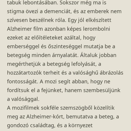
tabuk lebontásában. Sokszor még ma is
stigma övezi a demenciát, és az emberek nem
szívesen beszélnek róla. Egy jól elkészített
Alzheimer film azonban képes lerombolni
ezeket az előítéleteket azáltal, hogy
emberséggel és őszinteséggel mutatja be a
betegség minden árnyalatát. Általuk jobban
megérthetjük a betegség lefolyását, a
hozzátartozók terheit és a valósághű ábrázolás
fontosságát. A mozi segít abban, hogy ne
fordítsuk el a fejünket, hanem szembesüljünk
a valósággal.
A mozifilmek sokféle szemszögből közelítik
meg az Alzheimer-kórt, bemutatva a beteg, a
gondozó családtag, és a környezet