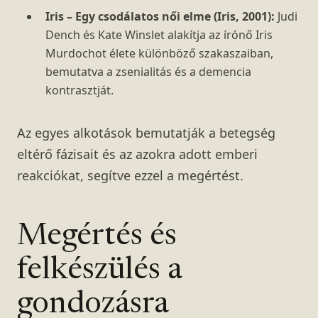
Iris – Egy csodálatos női elme (Iris, 2001):
Judi
Dench és Kate Winslet alakítja az írónő Iris
Murdochot élete különböző szakaszaiban,
bemutatva a zsenialitás és a demencia
kontrasztját.
Az egyes alkotások bemutatják a betegség
eltérő fázisait és az azokra adott emberi
reakciókat, segítve ezzel a megértést.
Megértés és
felkészülés a
gondozásra