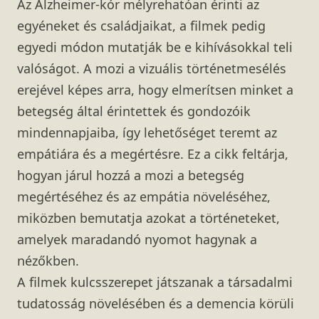
Az Alzheimer-kór mélyrehatóan érinti az
egyéneket és családjaikat, a filmek pedig
egyedi módon mutatják be e kihívásokkal teli
valóságot. A mozi a vizuális történetmesélés
erejével képes arra, hogy elmerítsen minket a
betegség által érintettek és gondozóik
mindennapjaiba, így lehetőséget teremt az
empátiára és a megértésre. Ez a cikk feltárja,
hogyan járul hozzá a mozi a betegség
megértéséhez és az empátia növeléséhez,
miközben bemutatja azokat a történeteket,
amelyek maradandó nyomot hagynak a
nézőkben.
A filmek kulcsszerepet játszanak a társadalmi
tudatosság növelésében és a demencia körüli