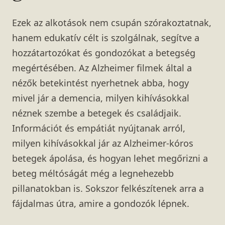
Ezek az alkotások nem csupán szórakoztatnak,
hanem edukatív célt is szolgálnak, segítve a
hozzátartozókat és gondozókat a betegség
megértésében. Az Alzheimer filmek által a
nézők betekintést nyerhetnek abba, hogy
mivel jár a demencia, milyen kihívásokkal
néznek szembe a betegek és családjaik.
Információt és empátiát nyújtanak arról,
milyen kihívásokkal jár az Alzheimer-kóros
betegek ápolása, és hogyan lehet megőrizni a
beteg méltóságát még a legnehezebb
pillanatokban is. Sokszor felkészítenek arra a
fájdalmas útra, amire a gondozók lépnek.