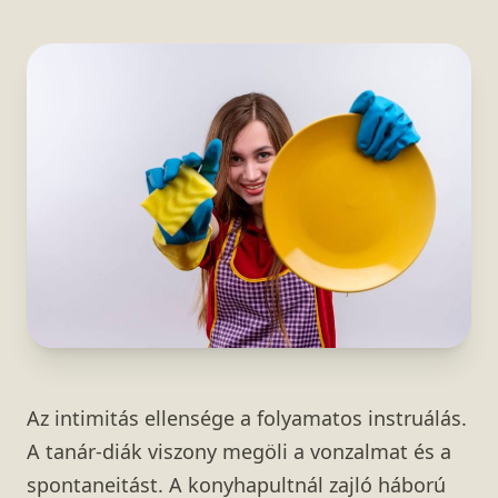
Az intimitás ellensége a folyamatos instruálás.
A tanár-diák viszony megöli a vonzalmat és a
spontaneitást. A konyhapultnál zajló háború