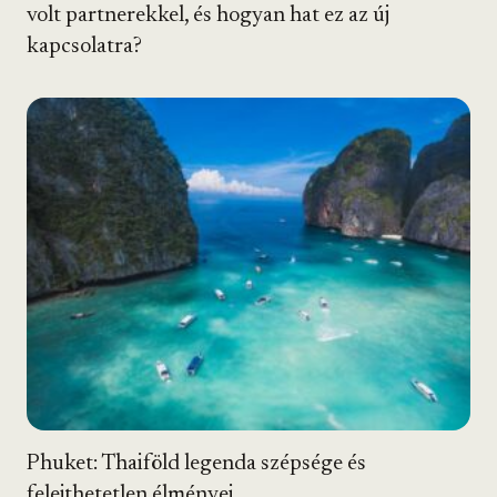
volt partnerekkel, és hogyan hat ez az új
kapcsolatra?
Phuket: Thaiföld legenda szépsége és
felejthetetlen élményei