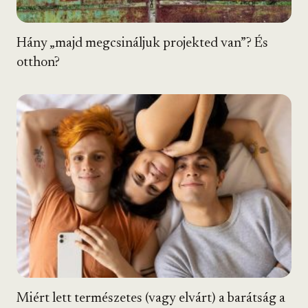
Hány „majd megcsináljuk projekted van”? És
otthon?
Miért lett természetes (vagy elvárt) a barátság a