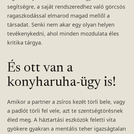
segítségre, a saját rendszeredhez való görcsös
ragaszkodással elmarod magad mellől a
társadat. Senki nem akar egy olyan helyen
tevékenykedni, ahol minden mozdulata éles
kritika tárgya.
És ott van a
konyharuha-ügy is!
Amikor a partner a zsíros kezét törli bele, vagy
a padlót törli fel vele, azt te szentségtörésnek
éled meg. A háztartási eszközök feletti vita
gyökere gyakran a mentális teher igazságtalan