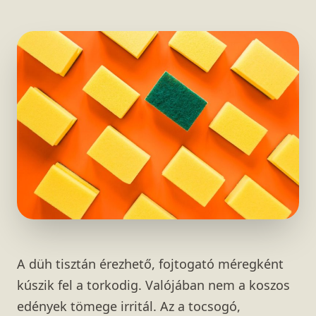
A düh tisztán érezhető, fojtogató méregként
kúszik fel a torkodig. Valójában nem a koszos
edények tömege irritál. Az a tocsogó,