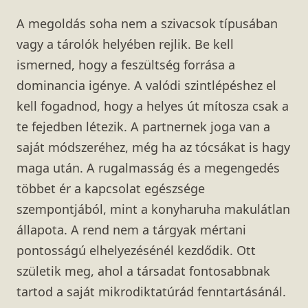
A megoldás soha nem a szivacsok típusában
vagy a tárolók helyében rejlik. Be kell
ismerned, hogy a feszültség forrása a
dominancia igénye. A valódi szintlépéshez el
kell fogadnod, hogy a helyes út mítosza csak a
te fejedben létezik. A partnernek joga van a
saját módszeréhez, még ha az tócsákat is hagy
maga után. A rugalmasság és a megengedés
többet ér a kapcsolat egészsége
szempontjából, mint a konyharuha makulátlan
állapota. A rend nem a tárgyak mértani
pontosságú elhelyezésénél kezdődik. Ott
születik meg, ahol a társadat fontosabbnak
tartod a saját mikrodiktatúrád fenntartásánál.