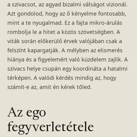
a szivacsot, az agyad bizalmi válságot vizionál.
Azt gondolod, hogy az ő kényelme fontosabb,
mint a te nyugalmad. Ez a fajta mikro-árulás
rombolja le a hitet a közös szövetségben. A
viták során előkerülő érvek valójában csak a
felszínt kapargatják. A mélyben az elismerés
hiánya és a figyelemért való küzdelem zajlik. A
szivacs helye csupán egy koordináta a hatalmi
térképen. A valódi kérdés mindig az, hogy
számít-e az, amit én kérek tőled.
Az ego
fegyverletétele