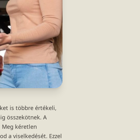
et is többre értékeli,
dig összekötnek. A
a. Meg kéretlen
od a viselkedését. Ezzel