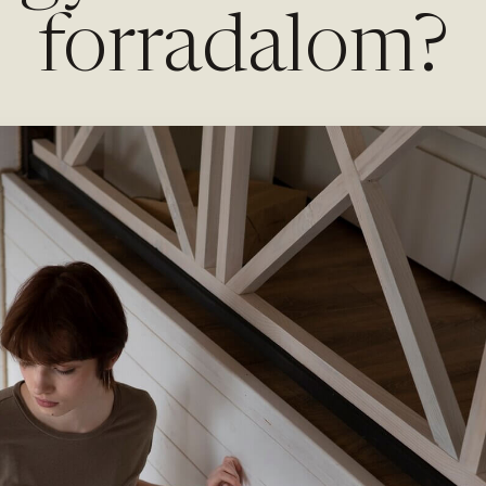
forradalom?