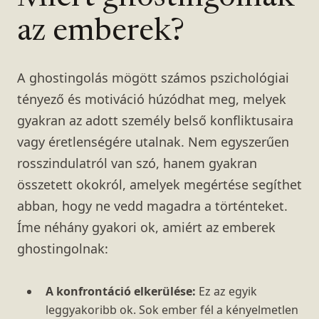
az emberek?
A ghostingolás mögött számos pszichológiai
tényező és motiváció húzódhat meg, melyek
gyakran az adott személy belső konfliktusaira
vagy éretlenségére utalnak. Nem egyszerűen
rosszindulatról van szó, hanem gyakran
összetett okokról, amelyek megértése segíthet
abban, hogy ne vedd magadra a történteket.
Íme néhány gyakori ok, amiért az emberek
ghostingolnak:
A konfrontáció elkerülése:
Ez az egyik
leggyakoribb ok. Sok ember fél a kényelmetlen