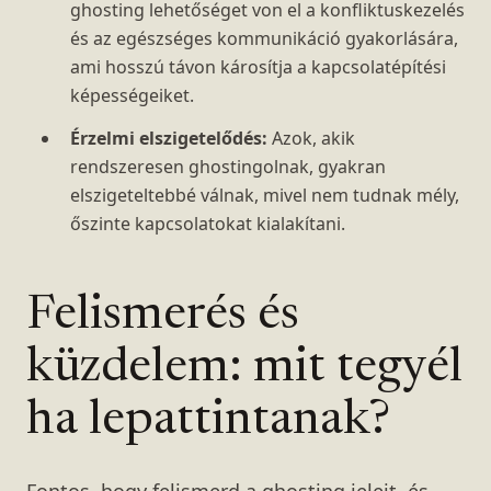
ghosting lehetőséget von el a konfliktuskezelés
és az egészséges kommunikáció gyakorlására,
ami hosszú távon károsítja a kapcsolatépítési
képességeiket.
Érzelmi elszigetelődés:
Azok, akik
rendszeresen ghostingolnak, gyakran
elszigeteltebbé válnak, mivel nem tudnak mély,
őszinte kapcsolatokat kialakítani.
Felismerés és
küzdelem: mit tegyél
ha lepattintanak?
Fontos, hogy felismerd a ghosting jeleit, és