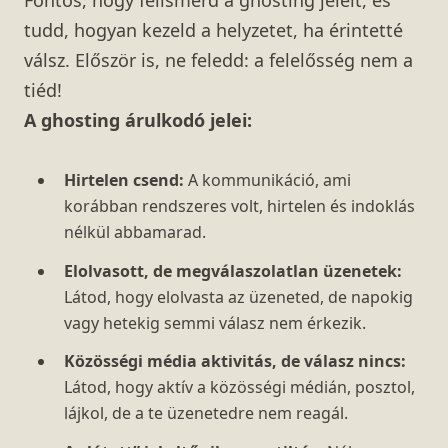
tudd, hogyan kezeld a helyzetet, ha érintetté
válsz. Először is, ne feledd: a felelősség nem a
tiéd!
A ghosting árulkodó jelei:
Hirtelen csend:
A kommunikáció, ami
korábban rendszeres volt, hirtelen és indoklás
nélkül abbamarad.
Elolvasott, de megválaszolatlan üzenetek:
Látod, hogy elolvasta az üzeneted, de napokig
vagy hetekig semmi válasz nem érkezik.
Közösségi média aktivitás, de válasz nincs:
Látod, hogy aktív a közösségi médián, posztol,
lájkol, de a te üzenetedre nem reagál.