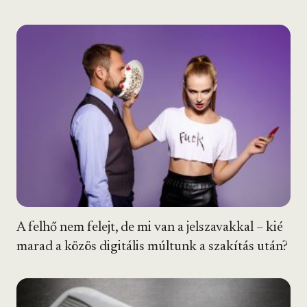
A felhő nem felejt, de mi van a jelszavakkal – kié
marad a közös digitális múltunk a szakítás után?