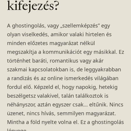
kifejezés?
A ghostingolás, vagy „szellemképzés” egy
olyan viselkedés, amikor valaki hirtelen és
minden előzetes magyarázat nélkül
megszakítja a kommunikációt egy másikkal. Ez
történhet baráti, romantikus vagy akár
szakmai kapcsolatokban is, de leggyakrabban
a randizás és az online ismerkedés világában
fordul elő. Képzeld el, hogy napokig, hetekig
beszélgetsz valakivel, talán találkoztok is
néhányszor, aztán egyszer csak… eltűnik. Nincs
üzenet, nincs hívás, semmilyen magyarázat.
Mintha a föld nyelte volna el. Ez a ghostingolás
lényege.