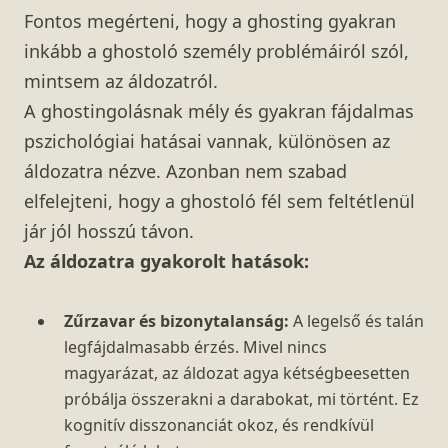
Fontos megérteni, hogy a ghosting gyakran
inkább a ghostoló személy problémáiról szól,
mintsem az áldozatról.
A ghostingolásnak mély és gyakran fájdalmas
pszichológiai hatásai vannak, különösen az
áldozatra nézve. Azonban nem szabad
elfelejteni, hogy a ghostoló fél sem feltétlenül
jár jól hosszú távon.
Az áldozatra gyakorolt hatások:
Zűrzavar és bizonytalanság:
A legelső és talán
legfájdalmasabb érzés. Mivel nincs
magyarázat, az áldozat agya kétségbeesetten
próbálja összerakni a darabokat, mi történt. Ez
kognitív disszonanciát okoz, és rendkívül