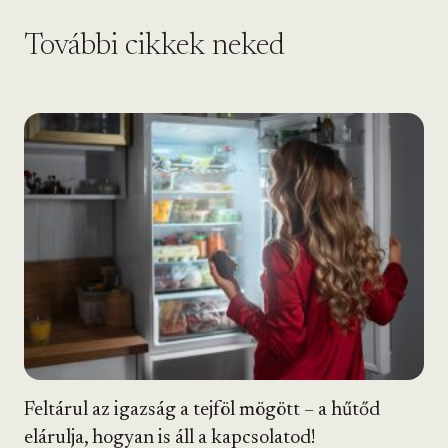
További cikkek neked
Feltárul az igazság a tejföl mögött – a hűtőd
elárulja, hogyan is áll a kapcsolatod!