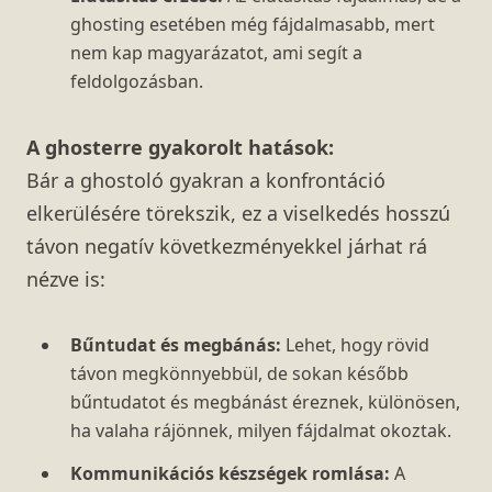
ghosting esetében még fájdalmasabb, mert
nem kap magyarázatot, ami segít a
feldolgozásban.
A ghosterre gyakorolt hatások:
Bár a ghostoló gyakran a konfrontáció
elkerülésére törekszik, ez a viselkedés hosszú
távon negatív következményekkel járhat rá
nézve is:
Bűntudat és megbánás:
Lehet, hogy rövid
távon megkönnyebbül, de sokan később
bűntudatot és megbánást éreznek, különösen,
ha valaha rájönnek, milyen fájdalmat okoztak.
Kommunikációs készségek romlása:
A