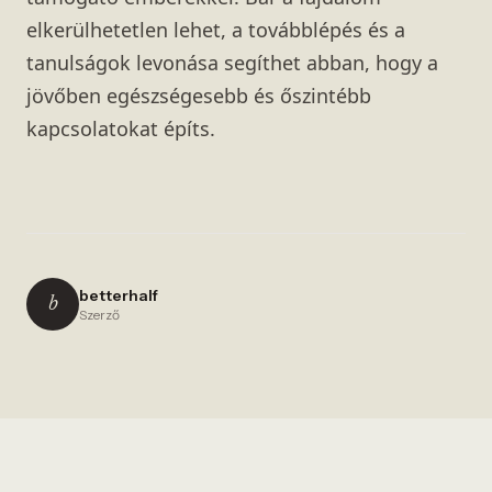
elkerülhetetlen lehet, a továbblépés és a
tanulságok levonása segíthet abban, hogy a
jövőben egészségesebb és őszintébb
kapcsolatokat építs.
betterhalf
b
Szerző