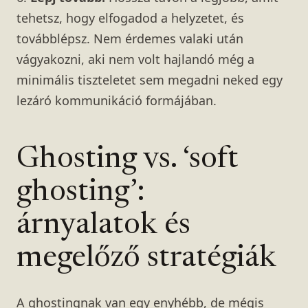
tehetsz, hogy elfogadod a helyzetet, és
továbblépsz. Nem érdemes valaki után
vágyakozni, aki nem volt hajlandó még a
minimális tiszteletet sem megadni neked egy
lezáró kommunikáció formájában.
Ghosting vs. ‘soft
ghosting’:
árnyalatok és
megelőző stratégiák
A ghostingnak van egy enyhébb, de mégis