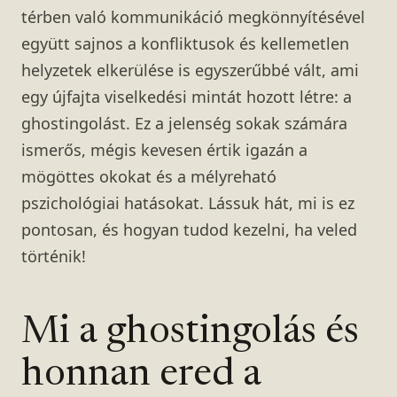
térben való kommunikáció megkönnyítésével
együtt sajnos a konfliktusok és kellemetlen
helyzetek elkerülése is egyszerűbbé vált, ami
egy újfajta viselkedési mintát hozott létre: a
ghostingolást. Ez a jelenség sokak számára
ismerős, mégis kevesen értik igazán a
mögöttes okokat és a mélyreható
pszichológiai hatásokat. Lássuk hát, mi is ez
pontosan, és hogyan tudod kezelni, ha veled
történik!
Mi a ghostingolás és
honnan ered a