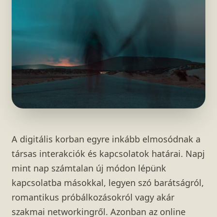
A digitális korban egyre inkább elmosódnak a
társas interakciók és kapcsolatok határai. Napj
mint nap számtalan új módon lépünk
kapcsolatba másokkal, legyen szó barátságról,
romantikus próbálkozásokról vagy akár
szakmai networkingről. Azonban az online