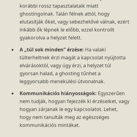
korábbi rossz tapasztalataik miatt
ghostingolnak. Talán félnek attól, hogy
elutasítják őket, vagy sebezhetővé válnak, ezért
inkább ők lépnek le előbb, ezzel kontrollt
gyakorolva a helyzet felett.
A „túl sok minden” érzése:
Ha valaki
túlterheltnek érzi magát a kapcsolat nyújtotta
elvárásoktól, vagy úgy érzi, a helyzet túl
gyorsan halad, a ghosting tűnhet a
leggyorsabb menekülési útvonalnak.
Kommunikációs hiányosságok:
Egyszerűen
nem tudják, hogyan fejezzék ki érzéseiket, vagy
hogyan zárjanak le egy kapcsolatot. Lehet,
hogy nem tanulták meg az egészséges
kommunikációs mintákat.