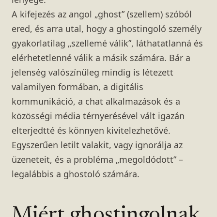
A kifejezés az angol „ghost” (szellem) szóból
ered, és arra utal, hogy a ghostingoló személy
gyakorlatilag „szellemé válik”, láthatatlanná és
elérhetetlenné válik a másik számára. Bár a
jelenség valószínűleg mindig is létezett
valamilyen formában, a digitális
kommunikáció, a chat alkalmazások és a
közösségi média térnyerésével vált igazán
elterjedtté és könnyen kivitelezhetővé.
Egyszerűen letilt valakit, vagy ignorálja az
üzeneteit, és a probléma „megoldódott” –
legalábbis a ghostoló számára.
Miért ghostingolnak