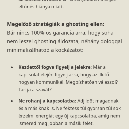
eltűnés hiánya miatt.
Megelőző stratégiák a ghosting ellen:
Bár nincs 100%-os garancia arra, hogy soha
nem leszel ghosting áldozata, néhány dologgal
minimalizálhatod a kockázatot:
Kezdettől fogva figyelj a jelekre:
Már a
kapcsolat elején figyelj arra, hogy az illető
hogyan kommunikál. Megbízhatóan válaszol?
Tartja a szavát?
Ne rohanj a kapcsolatba:
Adj időt magadnak
és a másiknak is. Ne fektess túl gyorsan túl sok
érzelmi energiát egy új kapcsolatba, amíg nem
ismered meg jobban a másik felet.